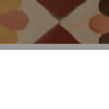
Le camere