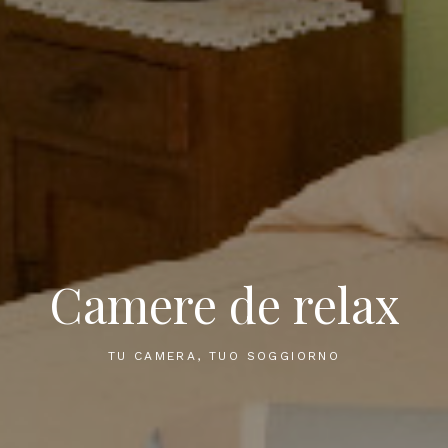
Camere de relax
TU CAMERA, TUO SOGGIORNO